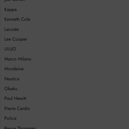
Kappa
Kenneth Cole
Lacoste
Lee Cooper
LIU-JO
Marco Milano
Mondaine
Nautica
Obaku
Paul Hewitt
Pierre Cardin
Police
Revue Thommen