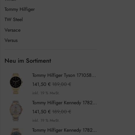
Tommy Hilfiger
TW Steel
Versace
Versus
Neu im Sortiment
Tommy Hilfiger Tyson 1710589 Herrenuhr
141,50
€
189,00
€
inkl. 19 % MwSt.
Tommy Hilfiger Kennedy 1782387 Damenuhr
141,50
€
189,00
€
inkl. 19 % MwSt.
Tommy Hilfiger Kennedy 1782386 Damenuhr