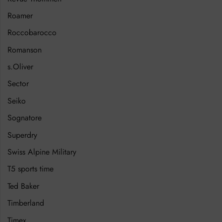
Roamer
Roccobarocco
Romanson
s.Oliver
Sector
Seiko
Sognatore
Superdry
Swiss Alpine Military
T5 sports time
Ted Baker
Timberland
Timex