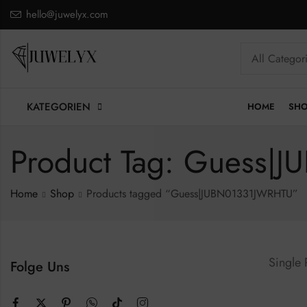
hello@juwelyx.com
KATEGORIEN
HOME
SH
Product Tag: Guess
Home
Shop
Products tagged “Guess|JUBN01331JWRHTU”
Single
Folge Uns