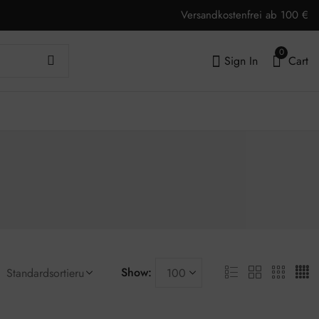
Versandkostenfrei ab 100 €
0
Sign In
Cart
Show: