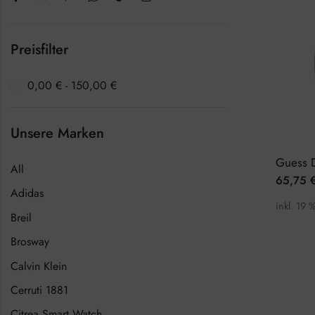
Preisfilter
0,00
€
-
150,00
€
Unsere Marken
All
65,75
Adidas
inkl. 19 
Breil
Brosway
Calvin Klein
Cerruti 1881
Citrea Smart Watch