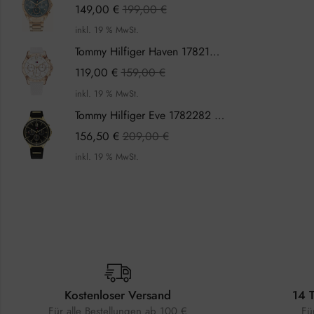
149,00
€
199,00
€
inkl. 19 % MwSt.
Tommy Hilfiger Haven 1782199 Damenuhr
119,00
€
159,00
€
inkl. 19 % MwSt.
Tommy Hilfiger Eve 1782282 Damenuhr
156,50
€
209,00
€
inkl. 19 % MwSt.
Kostenloser Versand
14 
Für alle Bestellungen ab 100 €
Fü