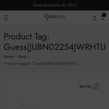
Versandkostenfrei ab 100 €
0
Product Tag:
Guess|JUBN02254JWRHTU
Home
Shop
Products tagged “Guess|JUBN02254JWRHTU”
Sort by