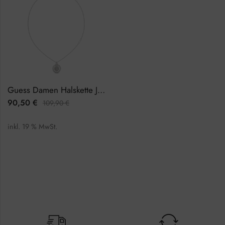
Guess Damen Halskette JUBN02254JWRHTU
90,50
€
109,90
€
inkl. 19 % MwSt.