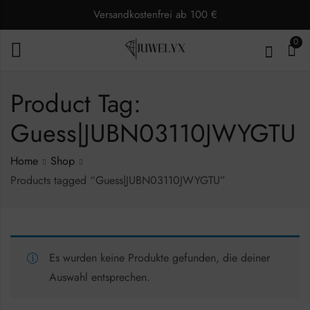
Versandkostenfrei ab 100 €
0
Product Tag:
Guess|JUBN03110JWYGTU
Home
Shop
Products tagged “Guess|JUBN03110JWYGTU”
Es wurden keine Produkte gefunden, die deiner
Auswahl entsprechen.