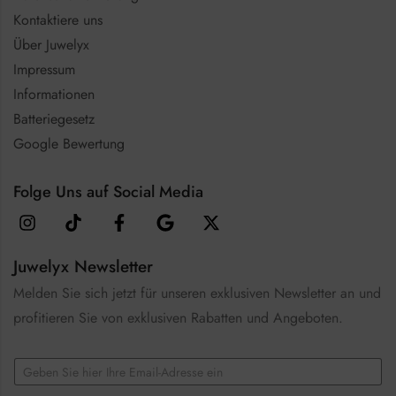
Kontaktiere uns
Über Juwelyx
Impressum
Informationen
Batteriegesetz
Google Bewertung
Folge Uns auf Social Media
Juwelyx Newsletter
Melden Sie sich jetzt für unseren exklusiven Newsletter an und
profitieren Sie von exklusiven Rabatten und Angeboten.
C
E
h
m
e
a