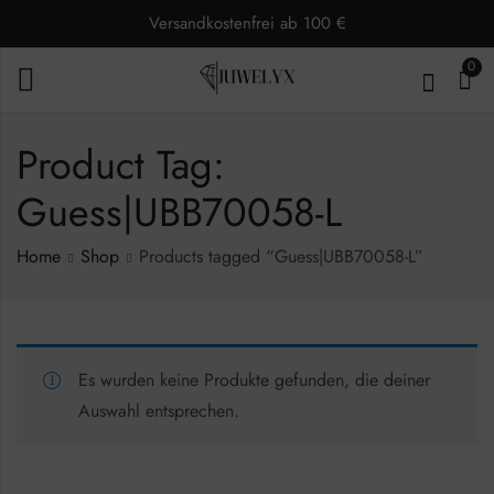
Versandkostenfrei ab 100 €
0
Product Tag:
Guess|UBB70058-L
Home
Shop
Products tagged “Guess|UBB70058-L”
Es wurden keine Produkte gefunden, die deiner
Auswahl entsprechen.