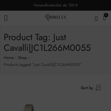
Versandkostenfrei ab 100 €
0
Product Tag: Just
Cavalli|JC1L266M0055
Home
Shop
Products tagged “Just Cavalli|JC1L266M0055”
Sort by