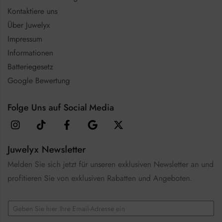
Kontaktiere uns
Über Juwelyx
Impressum
Informationen
Batteriegesetz
Google Bewertung
Folge Uns auf Social Media
Juwelyx Newsletter
Melden Sie sich jetzt für unseren exklusiven Newsletter an und
profitieren Sie von exklusiven Rabatten und Angeboten.
E
m
a