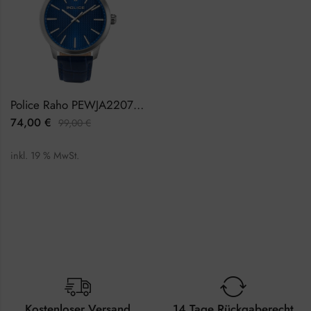
Police Raho PEWJA2207703 Herrenuhr
74,00
€
99,00
€
inkl. 19 % MwSt.
Kostenloser Versand
14 Tage Rückgaberecht