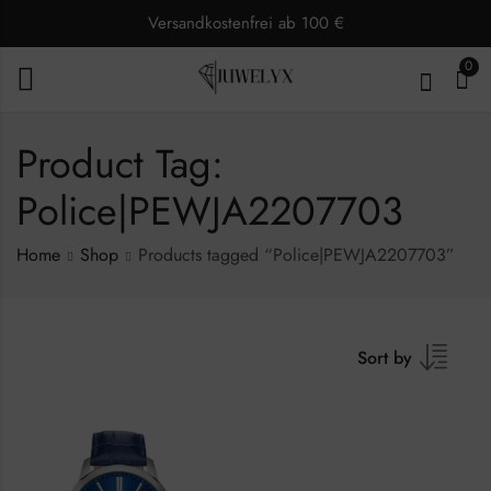
Versandkostenfrei ab 100 €
0
Product Tag:
Police|PEWJA2207703
Home
Shop
Products tagged “Police|PEWJA2207703”
Sort by