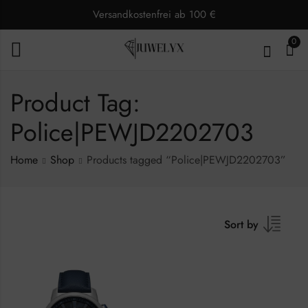
Versandkostenfrei ab 100 €
0
Product Tag:
Police|PEWJD2202703
Home
Shop
Products tagged “Police|PEWJD2202703”
Sort by