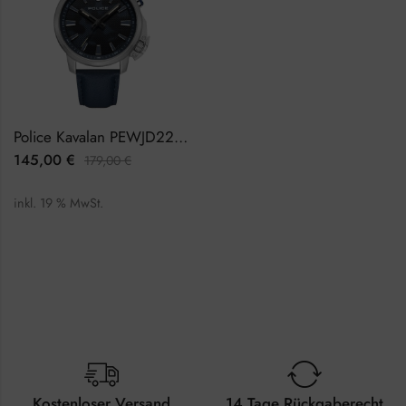
Police Kavalan PEWJD2202703 Herrenuhr
145,00
€
179,00
€
inkl. 19 % MwSt.
Kostenloser Versand
14 Tage Rückgaberecht