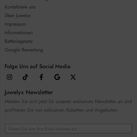
Kontaktiere uns
Über Juwelyx
Impressum
Informationen
Batteriegesetz
Google Bewertung
Folge Uns auf Social Media
Juwelyx Newsletter
Melden Sie sich jetzt für unseren exklusiven Newsletter an und
profitieren Sie von exklusiven Rabatten und Angeboten.
C
E
h
m
e
a