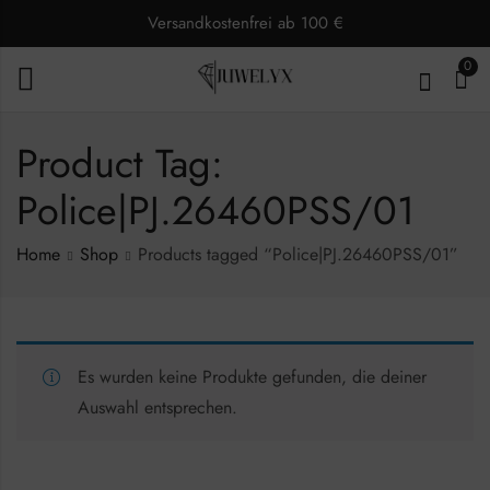
Versandkostenfrei ab 100 €
0
Product Tag:
Police|PJ.26460PSS/01
Home
Shop
Products tagged “Police|PJ.26460PSS/01”
Es wurden keine Produkte gefunden, die deiner
Auswahl entsprechen.