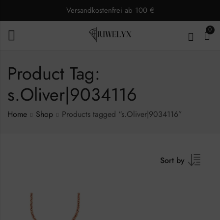
Versandkostenfrei ab 100 €
0
Product Tag:
s.Oliver|9034116
Home
Shop
Products tagged “s.Oliver|9034116”
Sort by