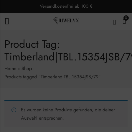
Versandkostenfrei ab 100 €
0
Product Tag:
Timberland|TBL.15354JSB/7
Home
Shop
Products tagged “Timberland|TBL.15354JSB/79”
Es wurden keine Produkte gefunden, die deiner
Auswahl entsprechen.