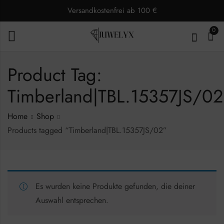
Versandkostenfrei ab 100 €
0
Product Tag:
Timberland|TBL.15357JS/02
Home
Shop
Products tagged “Timberland|TBL.15357JS/02”
Es wurden keine Produkte gefunden, die deiner
Auswahl entsprechen.