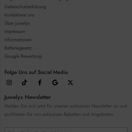
Datenschutzerklärung
Kontaktiere uns
Über Juwelyx
Impressum
Informationen
Batteriegesetz
Google Bewertung
Folge Uns auf Social Media
Juwelyx Newsletter
Melden Sie sich jetzt für unseren exklusiven Newsletter an und
profitieren Sie von exklusiven Rabatten und Angeboten.
E
E
m