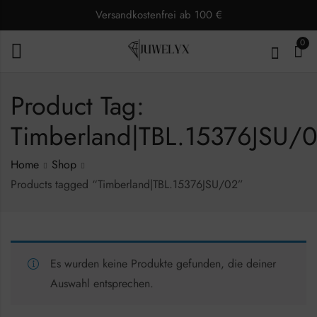
Versandkostenfrei ab 100 €
0
Product Tag:
Timberland|TBL.15376JSU/
Home
Shop
Products tagged “Timberland|TBL.15376JSU/02”
Es wurden keine Produkte gefunden, die deiner
Auswahl entsprechen.