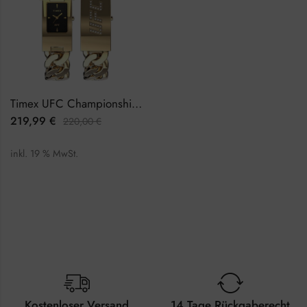
Timex UFC Championship TW2V55500 Damenuhr
219,99
€
220,00
€
inkl. 19 % MwSt.
Kostenloser Versand
14 Tage Rückgaberecht