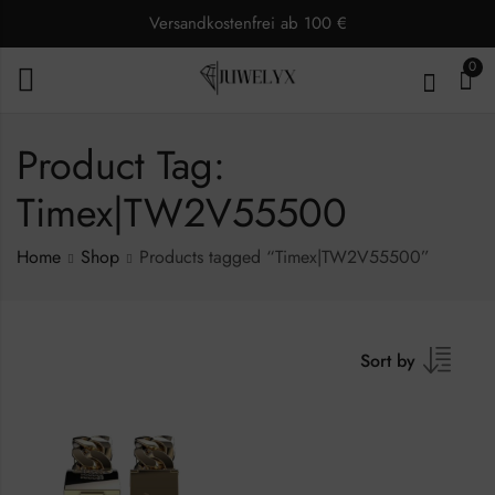
Versandkostenfrei ab 100 €
0
Product Tag:
Timex|TW2V55500
Home
Shop
Products tagged “Timex|TW2V55500”
Sort by