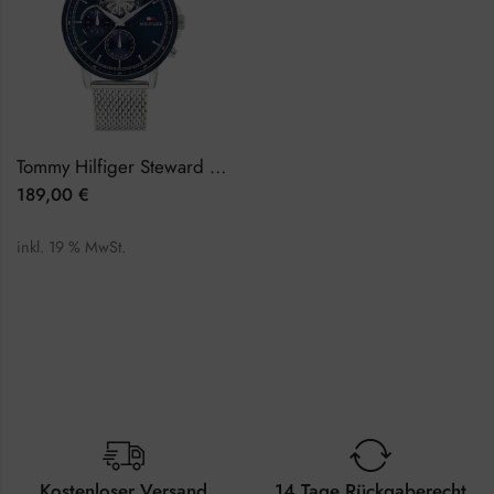
Tommy Hilfiger Steward 1710609 Herrenuhr
189,00
€
inkl. 19 % MwSt.
Kostenloser Versand
14 Tage Rückgaberecht