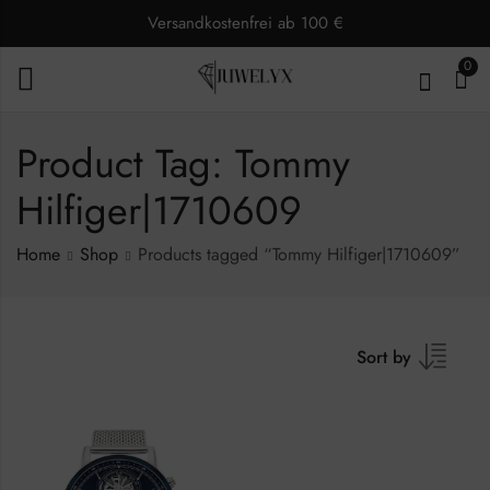
Versandkostenfrei ab 100 €
0
Product Tag: Tommy
Hilfiger|1710609
Home
Shop
Products tagged “Tommy Hilfiger|1710609”
Sort by