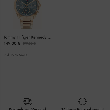
Tommy Hilfiger Kennedy 1782386 Damenuhr
149,00
€
199,00
€
inkl. 19 % MwSt.
Kostenloser Versand
14 Tage Rückgaberecht