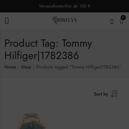
Versandkostenfrei ab 100 €
0
Product Tag: Tommy
Hilfiger|1782386
Home
Shop
Products tagged “Tommy Hilfiger|1782386”
Sort by