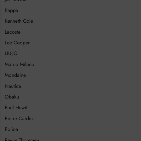
Kappa
Kenneth Cole
Lacoste
Lee Cooper
LIU-JO
Marco Milano
Mondaine
Nautica
Obaku
Paul Hewitt
Pierre Cardin
Police
Revue Thommen