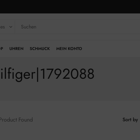
OP
UHREN
SCHMUCK
MEIN KONTO
ilfiger|1792088
 Product Found
Sort by