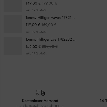
149,00
€
199,00
€
inkl. 19 % MwSt.
Tommy Hilfiger Haven 1782199 Damenuhr
119,00
€
159,00
€
inkl. 19 % MwSt.
Tommy Hilfiger Eve 1782282 Damenuhr
156,50
€
209,00
€
inkl. 19 % MwSt.
Kostenloser Versand
14 
Für alle Bestellungen ab 100 €
Fü