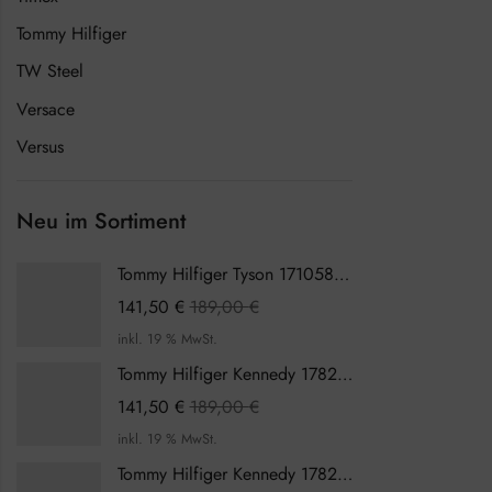
Tommy Hilfiger
TW Steel
Versace
Versus
Neu im Sortiment
Tommy Hilfiger Tyson 1710589 Herrenuhr
141,50
€
189,00
€
inkl. 19 % MwSt.
Tommy Hilfiger Kennedy 1782387 Damenuhr
141,50
€
189,00
€
inkl. 19 % MwSt.
Tommy Hilfiger Kennedy 1782386 Damenuhr