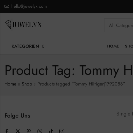
hello@juwelyx.com
KATEGORIEN
HOME
SH
Product Tag: Tommy H
Home
Shop
Products tagged “Tommy Hilfiger|1792088”
Single
Folge Uns