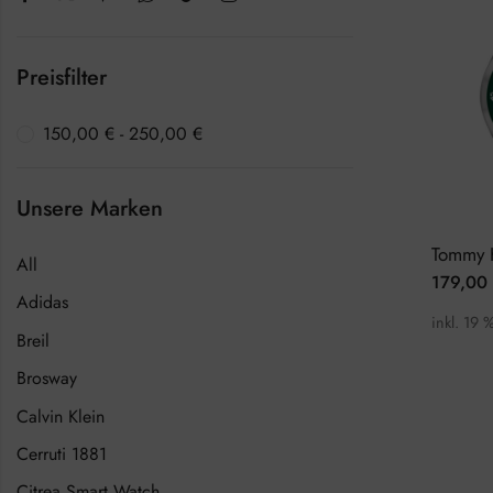
Preisfilter
150,00
€
-
250,00
€
Unsere Marken
All
179,00
Adidas
inkl. 19 
Breil
Brosway
Calvin Klein
Cerruti 1881
Citrea Smart Watch