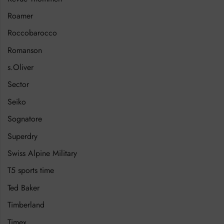
Roamer
Roccobarocco
Romanson
s.Oliver
Sector
Seiko
Sognatore
Superdry
Swiss Alpine Military
T5 sports time
Ted Baker
Timberland
Timex