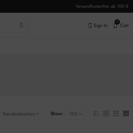
Versandkostenfrei ab 100 €
0
Sign In
Cart
Show: