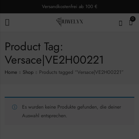
Versandkostenfrei ab 100 €
0
Product Tag:
Versace|VE2H00221
Home
Shop
Products tagged “Versace|VE2H00221”
Es wurden keine Produkte gefunden, die deiner
Auswahl entsprechen.