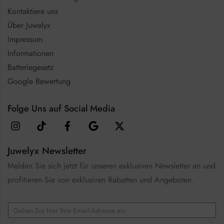
Kontaktiere uns
Über Juwelyx
Impressum
Informationen
Batteriegesetz
Google Bewertung
Folge Uns auf Social Media
Juwelyx Newsletter
Melden Sie sich jetzt für unseren exklusiven Newsletter an und
profitieren Sie von exklusiven Rabatten und Angeboten.
E
m
a