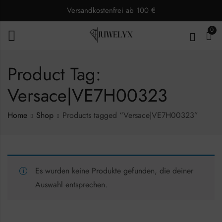
Versandkostenfrei ab 100 €
0
Product Tag:
Versace|VE7H00323
Home
Shop
Products tagged “Versace|VE7H00323”
Es wurden keine Produkte gefunden, die deiner
Auswahl entsprechen.