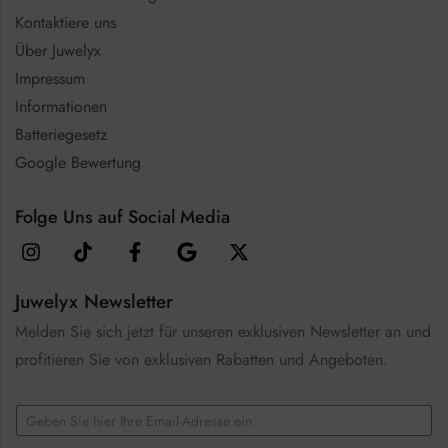
Kontaktiere uns
Über Juwelyx
Impressum
Informationen
Batteriegesetz
Google Bewertung
Folge Uns auf Social Media
Juwelyx Newsletter
Melden Sie sich jetzt für unseren exklusiven Newsletter an und
profitieren Sie von exklusiven Rabatten und Angeboten.
E
m
a